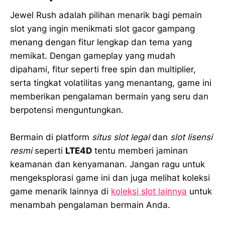
Jewel Rush adalah pilihan menarik bagi pemain
slot yang ingin menikmati slot gacor gampang
menang dengan fitur lengkap dan tema yang
memikat. Dengan gameplay yang mudah
dipahami, fitur seperti free spin dan multiplier,
serta tingkat volatilitas yang menantang, game ini
memberikan pengalaman bermain yang seru dan
berpotensi menguntungkan.
Bermain di platform
situs slot legal
dan
slot lisensi
resmi
seperti
LTE4D
tentu memberi jaminan
keamanan dan kenyamanan. Jangan ragu untuk
mengeksplorasi game ini dan juga melihat koleksi
game menarik lainnya di
koleksi slot lainnya
untuk
menambah pengalaman bermain Anda.