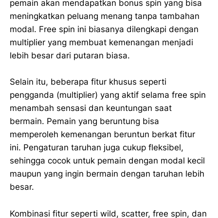
pemain akan mendapatkan bonus spin yang bisa
meningkatkan peluang menang tanpa tambahan
modal. Free spin ini biasanya dilengkapi dengan
multiplier yang membuat kemenangan menjadi
lebih besar dari putaran biasa.
Selain itu, beberapa fitur khusus seperti
pengganda (multiplier) yang aktif selama free spin
menambah sensasi dan keuntungan saat
bermain. Pemain yang beruntung bisa
memperoleh kemenangan beruntun berkat fitur
ini. Pengaturan taruhan juga cukup fleksibel,
sehingga cocok untuk pemain dengan modal kecil
maupun yang ingin bermain dengan taruhan lebih
besar.
Kombinasi fitur seperti wild, scatter, free spin, dan