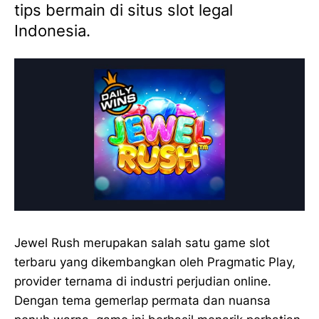
tips bermain di situs slot legal
Indonesia.
Jewel Rush merupakan salah satu game slot
terbaru yang dikembangkan oleh Pragmatic Play,
provider ternama di industri perjudian online.
Dengan tema gemerlap permata dan nuansa