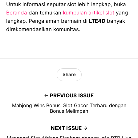
Untuk informasi seputar slot lebih lengkap, buka
Beranda
dan temukan
kumpulan artikel slot
yang
lengkap. Pengalaman bermain di
LTE4D
banyak
direkomendasikan komunitas.
Share
PREVIOUS ISSUE
Mahjong Wins Bonus: Slot Gacor Terbaru dengan
Bonus Melimpah
NEXT ISSUE
Mengenal Slot African Elephant dengan Info RTP Live