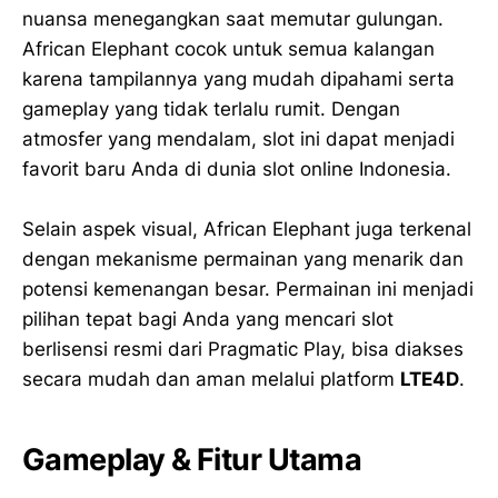
nuansa menegangkan saat memutar gulungan.
African Elephant cocok untuk semua kalangan
karena tampilannya yang mudah dipahami serta
gameplay yang tidak terlalu rumit. Dengan
atmosfer yang mendalam, slot ini dapat menjadi
favorit baru Anda di dunia slot online Indonesia.
Selain aspek visual, African Elephant juga terkenal
dengan mekanisme permainan yang menarik dan
potensi kemenangan besar. Permainan ini menjadi
pilihan tepat bagi Anda yang mencari slot
berlisensi resmi dari Pragmatic Play, bisa diakses
secara mudah dan aman melalui platform
LTE4D
.
Gameplay & Fitur Utama