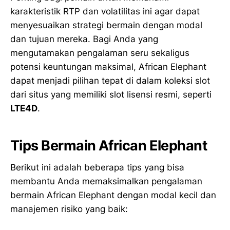
karakteristik RTP dan volatilitas ini agar dapat
menyesuaikan strategi bermain dengan modal
dan tujuan mereka. Bagi Anda yang
mengutamakan pengalaman seru sekaligus
potensi keuntungan maksimal, African Elephant
dapat menjadi pilihan tepat di dalam koleksi slot
dari situs yang memiliki slot lisensi resmi, seperti
LTE4D
.
Tips Bermain African Elephant
Berikut ini adalah beberapa tips yang bisa
membantu Anda memaksimalkan pengalaman
bermain African Elephant dengan modal kecil dan
manajemen risiko yang baik: