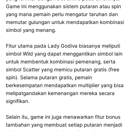
Game ini menggunakan sistem putaran atau spin
yang mana pemain perlu mengatur taruhan dan
memutar gulungan untuk mendapatkan kombinasi
simbol yang menang.
Fitur utama pada Lady Godiva biasanya meliputi
simbol Wild yang dapat menggantikan simbol lain
untuk membentuk kombinasi pemenang, serta
simbol Scatter yang memicu putaran gratis (free
spin). Selama putaran gratis, pemain
berkesempatan mendapatkan multiplier yang bisa
melipatgandakan kemenangan mereka secara
signifikan.
Selain itu, game ini juga menawarkan fitur bonus
tambahan yang membuat setiap putaran menjadi