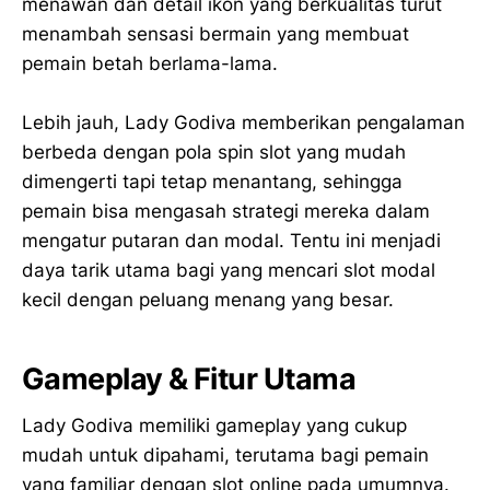
menawan dan detail ikon yang berkualitas turut
menambah sensasi bermain yang membuat
pemain betah berlama-lama.
Lebih jauh, Lady Godiva memberikan pengalaman
berbeda dengan pola spin slot yang mudah
dimengerti tapi tetap menantang, sehingga
pemain bisa mengasah strategi mereka dalam
mengatur putaran dan modal. Tentu ini menjadi
daya tarik utama bagi yang mencari slot modal
kecil dengan peluang menang yang besar.
Gameplay & Fitur Utama
Lady Godiva memiliki gameplay yang cukup
mudah untuk dipahami, terutama bagi pemain
yang familiar dengan slot online pada umumnya.