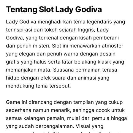
Tentang Slot Lady Godiva
Lady Godiva menghadirkan tema legendaris yang
terinspirasi dari tokoh sejarah Inggris, Lady
Godiva, yang terkenal dengan kisah pemberani
dan penuh misteri. Slot ini menawarkan atmosfer
yang elegan dan penuh warna dengan desain
grafis yang halus serta latar belakang klasik yang
memanjakan mata. Suasana permainan terasa
hidup dengan efek suara dan animasi yang
mendukung tema tersebut.
Game ini dirancang dengan tampilan yang cukup
sederhana namun menarik, sehingga cocok untuk
semua kalangan pemain, mulai dari pemula hingga
yang sudah berpengalaman. Visual yang