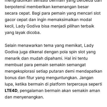
menghadirkan sensasi bermain yang berbeda dan
berpotensi memberikan kemenangan besar
secara cepat. Bagi para pemain yang mencari slot
gacor cepat dan ingin memaksimalkan modal
kecil, Lady Godiva bisa menjadi pilihan terbaik
yang layak dicoba.
Selain menawarkan tema yang memikat, Lady
Godiva juga dikenal dengan pola spin slot yang
menarik dan mudah dipahami. Hal ini tentu
membuat para pemain semakin semangat
mengeksplorasi setiap putaran demi mendapatkan
bonus dan fitur yang menguntungkan. Jangan
lupa, ketika bermain di platform terpercaya seperti
LTE4D
, pengalaman bermain akan semakin aman
dan menyenangkan.