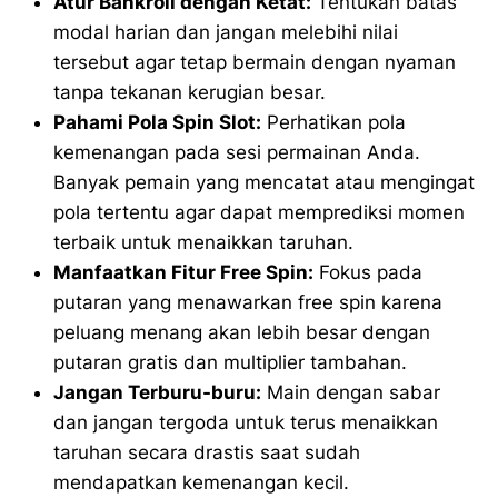
Atur Bankroll dengan Ketat:
Tentukan batas
modal harian dan jangan melebihi nilai
tersebut agar tetap bermain dengan nyaman
tanpa tekanan kerugian besar.
Pahami Pola Spin Slot:
Perhatikan pola
kemenangan pada sesi permainan Anda.
Banyak pemain yang mencatat atau mengingat
pola tertentu agar dapat memprediksi momen
terbaik untuk menaikkan taruhan.
Manfaatkan Fitur Free Spin:
Fokus pada
putaran yang menawarkan free spin karena
peluang menang akan lebih besar dengan
putaran gratis dan multiplier tambahan.
Jangan Terburu-buru:
Main dengan sabar
dan jangan tergoda untuk terus menaikkan
taruhan secara drastis saat sudah
mendapatkan kemenangan kecil.