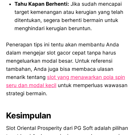
Tahu Kapan Berhenti:
Jika sudah mencapai
target kemenangan atau kerugian yang telah
ditentukan, segera berhenti bermain untuk
menghindari kerugian beruntun.
Penerapan tips ini tentu akan membantu Anda
dalam mengejar slot gacor cepat tanpa harus
mengeluarkan modal besar. Untuk referensi
tambahan, Anda juga bisa membaca ulasan
menarik tentang
slot yang menawarkan pola spin
seru dan modal kecil
untuk memperluas wawasan
strategi bermain.
Kesimpulan
Slot Oriental Prosperity dari PG Soft adalah pilihan