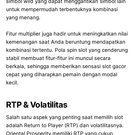
simbol wild yang dapat menggantikan simbol lain
untuk mempermudah terbentuknya kombinasi
yang menang.
Fitur multiplier juga hadir untuk meningkatkan nilai
kemenangan saat Anda beruntung mendapatkan
kombinasi tertentu. Pola spin slot yang cenderung
stabil membuat fitur-fitur ini muncul secara
berkala, sehingga memberikan sensasi slot gacor
cepat yang diharapkan pemain dengan modal
kecil.
RTP & Volatilitas
Salah satu aspek yang penting saat memilih slot
adalah Return to Player (RTP) dan volatilitasnya.
Oriental Prosperity memiliki RTP yang cukup