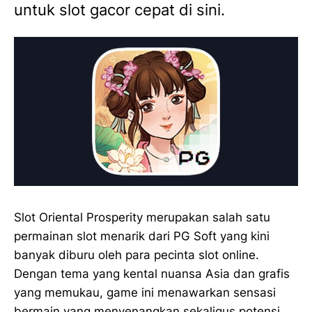
untuk slot gacor cepat di sini.
Slot Oriental Prosperity merupakan salah satu
permainan slot menarik dari PG Soft yang kini
banyak diburu oleh para pecinta slot online.
Dengan tema yang kental nuansa Asia dan grafis
yang memukau, game ini menawarkan sensasi
bermain yang menyenangkan sekaligus potensi