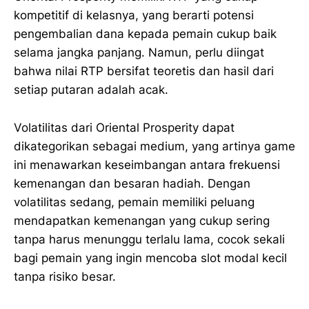
kompetitif di kelasnya, yang berarti potensi
pengembalian dana kepada pemain cukup baik
selama jangka panjang. Namun, perlu diingat
bahwa nilai RTP bersifat teoretis dan hasil dari
setiap putaran adalah acak.
Volatilitas dari Oriental Prosperity dapat
dikategorikan sebagai medium, yang artinya game
ini menawarkan keseimbangan antara frekuensi
kemenangan dan besaran hadiah. Dengan
volatilitas sedang, pemain memiliki peluang
mendapatkan kemenangan yang cukup sering
tanpa harus menunggu terlalu lama, cocok sekali
bagi pemain yang ingin mencoba slot modal kecil
tanpa risiko besar.