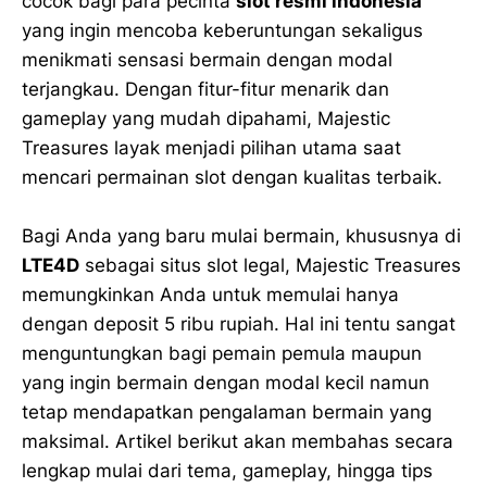
cocok bagi para pecinta
slot resmi indonesia
yang ingin mencoba keberuntungan sekaligus
menikmati sensasi bermain dengan modal
terjangkau. Dengan fitur-fitur menarik dan
gameplay yang mudah dipahami, Majestic
Treasures layak menjadi pilihan utama saat
mencari permainan slot dengan kualitas terbaik.
Bagi Anda yang baru mulai bermain, khususnya di
LTE4D
sebagai situs slot legal, Majestic Treasures
memungkinkan Anda untuk memulai hanya
dengan deposit 5 ribu rupiah. Hal ini tentu sangat
menguntungkan bagi pemain pemula maupun
yang ingin bermain dengan modal kecil namun
tetap mendapatkan pengalaman bermain yang
maksimal. Artikel berikut akan membahas secara
lengkap mulai dari tema, gameplay, hingga tips