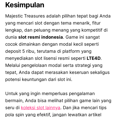
Kesimpulan
Majestic Treasures adalah pilihan tepat bagi Anda
yang mencari slot dengan tema menarik, fitur
lengkap, dan peluang menang yang kompetitif di
dunia
slot resmi indonesia
. Game ini sangat
cocok dimainkan dengan modal kecil seperti
deposit 5 ribu, terutama di platform yang
menyediakan slot lisensi resmi seperti
LTE4D
.
Melalui pengelolaan modal serta strategi yang
tepat, Anda dapat merasakan keseruan sekaligus
potensi keuntungan dari slot ini.
Untuk yang ingin memperluas pengalaman
bermain, Anda bisa melihat pilihan game lain yang
seru di
koleksi slot lainnya
. Dan jika mencari tips
pola spin yang efektif, jangan lewatkan artikel