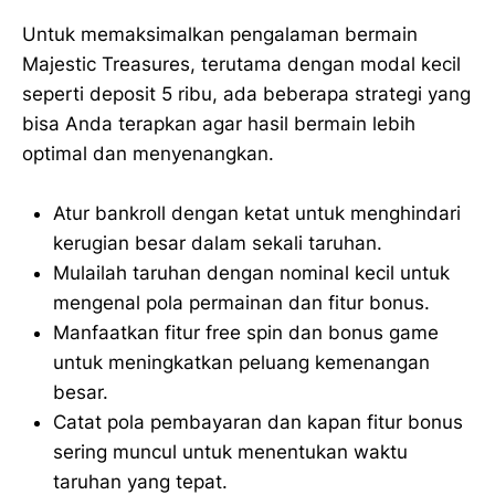
Untuk memaksimalkan pengalaman bermain
Majestic Treasures, terutama dengan modal kecil
seperti deposit 5 ribu, ada beberapa strategi yang
bisa Anda terapkan agar hasil bermain lebih
optimal dan menyenangkan.
Atur bankroll dengan ketat untuk menghindari
kerugian besar dalam sekali taruhan.
Mulailah taruhan dengan nominal kecil untuk
mengenal pola permainan dan fitur bonus.
Manfaatkan fitur free spin dan bonus game
untuk meningkatkan peluang kemenangan
besar.
Catat pola pembayaran dan kapan fitur bonus
sering muncul untuk menentukan waktu
taruhan yang tepat.