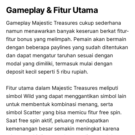
Gameplay & Fitur Utama
Gameplay Majestic Treasures cukup sederhana
namun menawarkan banyak keseruan berkat fitur-
fitur bonus yang melimpah. Pemain akan bermain
dengan beberapa paylines yang sudah ditentukan
dan dapat mengatur taruhan sesuai dengan
modal yang dimiliki, termasuk mulai dengan
deposit kecil seperti 5 ribu rupiah.
Fitur utama dalam Majestic Treasures meliputi
simbol Wild yang dapat menggantikan simbol lain
untuk membentuk kombinasi menang, serta
simbol Scatter yang bisa memicu fitur free spin.
Saat free spin aktif, peluang mendapatkan
kemenangan besar semakin meningkat karena