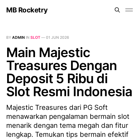
MB Rocketry
BY
ADMIN
IN
SLOT
—
01 JUN 2026
Main Majestic
Treasures Dengan
Deposit 5 Ribu di
Slot Resmi Indonesia
Majestic Treasures dari PG Soft
menawarkan pengalaman bermain slot
menarik dengan tema megah dan fitur
lengkap. Temukan tips bermain efektif