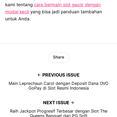
kami tentang
cara bermain slot gacor dengan
modal kecil
yang bisa jadi panduan tambahan
untuk Anda.
Share
PREVIOUS ISSUE
Main Leprechaun Carol dengan Deposit Dana OVO
GoPay di Slot Resmi Indonesia
NEXT ISSUE
Raih Jackpot Progresif Terbesar dengan Slot The
Queens Banquet dari PG Soft