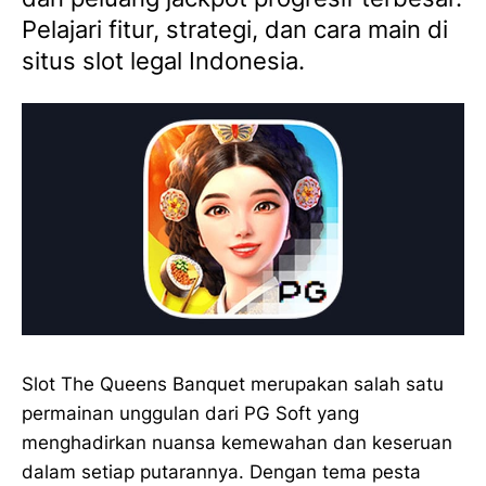
Pelajari fitur, strategi, dan cara main di
situs slot legal Indonesia.
Slot The Queens Banquet merupakan salah satu
permainan unggulan dari PG Soft yang
menghadirkan nuansa kemewahan dan keseruan
dalam setiap putarannya. Dengan tema pesta