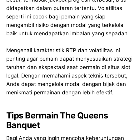
didapatkan dalam putaran tertentu. Volatilitas
seperti ini cocok bagi pemain yang siap
mengambil risiko dengan modal yang terkelola
baik untuk mendapatkan imbalan yang sepadan.
Mengenali karakteristik RTP dan volatilitas ini
penting agar pemain dapat menyesuaikan strategi
taruhan dan ekspektasi saat bermain di situs slot
legal. Dengan memahami aspek teknis tersebut,
Anda dapat mengelola modal dengan bijak dan
menikmati permainan dengan lebih efektif.
Tips Bermain The Queens
Banquet
Bagi Anda yang ingin mencoba keberuntungan