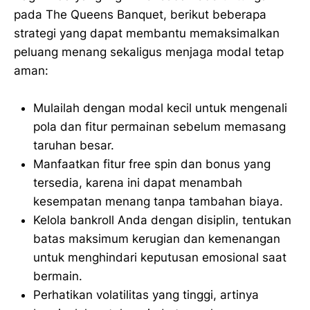
pada The Queens Banquet, berikut beberapa
strategi yang dapat membantu memaksimalkan
peluang menang sekaligus menjaga modal tetap
aman:
Mulailah dengan modal kecil untuk mengenali
pola dan fitur permainan sebelum memasang
taruhan besar.
Manfaatkan fitur free spin dan bonus yang
tersedia, karena ini dapat menambah
kesempatan menang tanpa tambahan biaya.
Kelola bankroll Anda dengan disiplin, tentukan
batas maksimum kerugian dan kemenangan
untuk menghindari keputusan emosional saat
bermain.
Perhatikan volatilitas yang tinggi, artinya