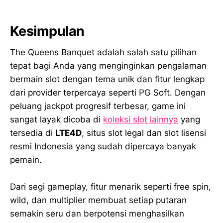
Kesimpulan
The Queens Banquet adalah salah satu pilihan
tepat bagi Anda yang menginginkan pengalaman
bermain slot dengan tema unik dan fitur lengkap
dari provider terpercaya seperti PG Soft. Dengan
peluang jackpot progresif terbesar, game ini
sangat layak dicoba di
koleksi slot lainnya
yang
tersedia di
LTE4D
, situs slot legal dan slot lisensi
resmi Indonesia yang sudah dipercaya banyak
pemain.
Dari segi gameplay, fitur menarik seperti free spin,
wild, dan multiplier membuat setiap putaran
semakin seru dan berpotensi menghasilkan