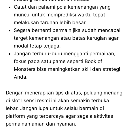
Catat dan pahami pola kemenangan yang
muncul untuk memprediksi waktu tepat
melakukan taruhan lebih besar.
Segera berhenti bermain jika sudah mencapai
target kemenangan atau batas kerugian agar
modal tetap terjaga.
Jangan terburu-buru mengganti permainan,
fokus pada satu game seperti Book of
Monsters bisa meningkatkan skill dan strategi
Anda.
Dengan menerapkan tips di atas, peluang menang
di slot lisensi resmi ini akan semakin terbuka
lebar. Jangan lupa untuk selalu bermain di
platform yang terpercaya agar segala aktivitas
permainan aman dan nyaman.