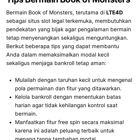
Bermain Book of Monsters, terutama di
LTE4D
sebagai situs slot legal terkemuka, membutuhkan
pendekatan yang bijak agar pengalaman bermain
tetap menyenangkan sekaligus menguntungkan.
Berikut beberapa tips yang dapat membantu
Anda dalam memaksimalkan modal kecil
sekaligus menjaga bankroll tetap aman:
Mulailah dengan taruhan kecil untuk mengenal
pola permainan dan fitur yang ditawarkan.
Kelola bankroll dengan menentukan batas
harian agar tidak kehilangan kontrol saat
bermain.
Manfaatkan fitur free spin secara maksimal
karena ini adalah peluang terbaik untuk
menang tanpa tambahan modal.