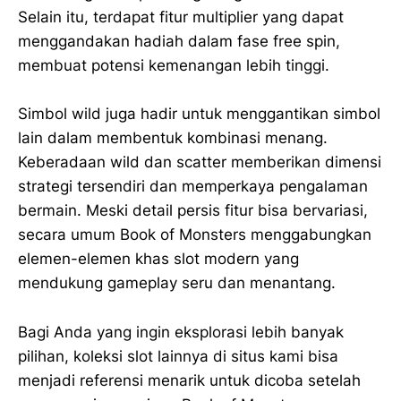
Selain itu, terdapat fitur multiplier yang dapat
menggandakan hadiah dalam fase free spin,
membuat potensi kemenangan lebih tinggi.
Simbol wild juga hadir untuk menggantikan simbol
lain dalam membentuk kombinasi menang.
Keberadaan wild dan scatter memberikan dimensi
strategi tersendiri dan memperkaya pengalaman
bermain. Meski detail persis fitur bisa bervariasi,
secara umum Book of Monsters menggabungkan
elemen-elemen khas slot modern yang
mendukung gameplay seru dan menantang.
Bagi Anda yang ingin eksplorasi lebih banyak
pilihan, koleksi slot lainnya di situs kami bisa
menjadi referensi menarik untuk dicoba setelah