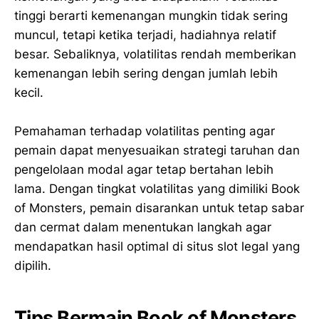
tinggi berarti kemenangan mungkin tidak sering
muncul, tetapi ketika terjadi, hadiahnya relatif
besar. Sebaliknya, volatilitas rendah memberikan
kemenangan lebih sering dengan jumlah lebih
kecil.
Pemahaman terhadap volatilitas penting agar
pemain dapat menyesuaikan strategi taruhan dan
pengelolaan modal agar tetap bertahan lebih
lama. Dengan tingkat volatilitas yang dimiliki Book
of Monsters, pemain disarankan untuk tetap sabar
dan cermat dalam menentukan langkah agar
mendapatkan hasil optimal di situs slot legal yang
dipilih.
Tips Bermain Book of Monsters