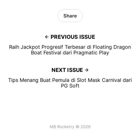
Share
PREVIOUS ISSUE
Raih Jackpot Progresif Terbesar di Floating Dragon
Boat Festival dari Pragmatic Play
NEXT ISSUE
Tips Menang Buat Pemula di Slot Mask Carnival dari
PG Soft
MB Rocketry © 2026