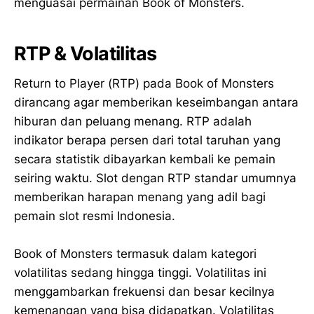
menguasai permainan Book of Monsters.
RTP & Volatilitas
Return to Player (RTP) pada Book of Monsters
dirancang agar memberikan keseimbangan antara
hiburan dan peluang menang. RTP adalah
indikator berapa persen dari total taruhan yang
secara statistik dibayarkan kembali ke pemain
seiring waktu. Slot dengan RTP standar umumnya
memberikan harapan menang yang adil bagi
pemain slot resmi Indonesia.
Book of Monsters termasuk dalam kategori
volatilitas sedang hingga tinggi. Volatilitas ini
menggambarkan frekuensi dan besar kecilnya
kemenangan yang bisa didapatkan. Volatilitas