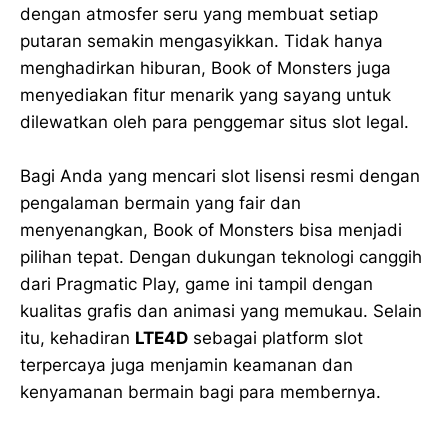
dengan atmosfer seru yang membuat setiap
putaran semakin mengasyikkan. Tidak hanya
menghadirkan hiburan, Book of Monsters juga
menyediakan fitur menarik yang sayang untuk
dilewatkan oleh para penggemar situs slot legal.
Bagi Anda yang mencari slot lisensi resmi dengan
pengalaman bermain yang fair dan
menyenangkan, Book of Monsters bisa menjadi
pilihan tepat. Dengan dukungan teknologi canggih
dari Pragmatic Play, game ini tampil dengan
kualitas grafis dan animasi yang memukau. Selain
itu, kehadiran
LTE4D
sebagai platform slot
terpercaya juga menjamin keamanan dan
kenyamanan bermain bagi para membernya.