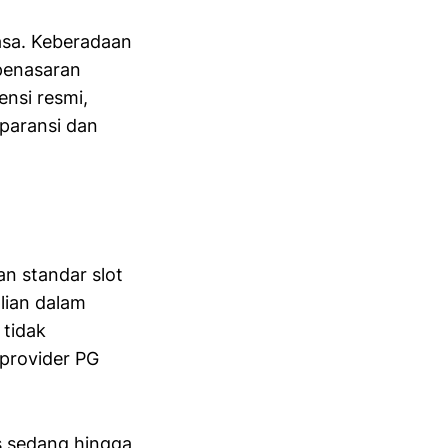
iasa. Keberadaan
penasaran
ensi resmi,
sparansi dan
an standar slot
lian dalam
 tidak
 provider PG
as sedang hingga