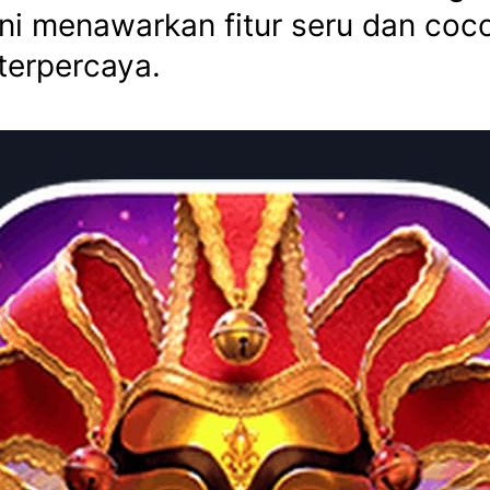
ini menawarkan fitur seru dan coc
 terpercaya.