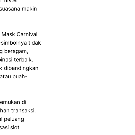
 misteri
 suasana makin
 Mask Carnival
simbolnya tidak
ng beragam,
asi terbaik.
k dibandingkan
atau buah-
temukan di
han transaksi.
al peluang
asi slot