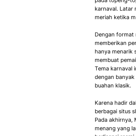
pada topeng-to
karnaval. Lata
meriah ketika m
Dengan format 
memberikan pen
hanya menarik s
membuat pemain
Tema karnaval 
dengan banyak 
buahan klasik.
Karena hadir da
berbagai situs
Pada akhirnya, 
menang yang lay