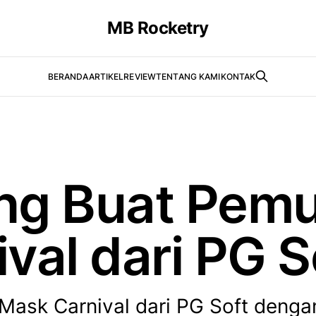
MB Rocketry
BERANDA
ARTIKEL
REVIEW
TENTANG KAMI
KONTAK
g Buat Pemul
val dari PG S
 Mask Carnival dari PG Soft denga