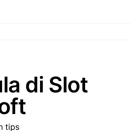
a di Slot
oft
n tips