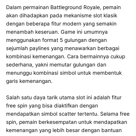
Dalam permainan Battleground Royale, pemain
akan dihadapkan pada mekanisme slot klasik
dengan beberapa fitur modern yang semakin
menambah keseruan. Game ini umumnya
menggunakan format 5 gulungan dengan
sejumlah paylines yang menawarkan berbagai
kombinasi kemenangan. Cara bermainnya cukup
sederhana, yakni memutar gulungan dan
menunggu kombinasi simbol untuk membentuk
garis kemenangan.
Salah satu daya tarik utama slot ini adalah fitur
free spin yang bisa diaktifkan dengan
mendapatkan simbol scatter tertentu. Selama free
spin, pemain berkesempatan untuk mendapatkan
kemenangan yang lebih besar dengan bantuan