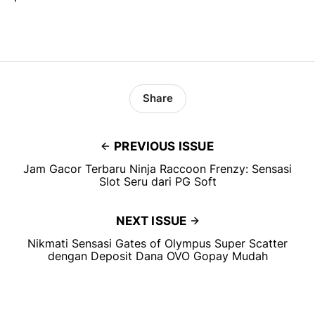
Share
PREVIOUS ISSUE
Jam Gacor Terbaru Ninja Raccoon Frenzy: Sensasi
Slot Seru dari PG Soft
NEXT ISSUE
Nikmati Sensasi Gates of Olympus Super Scatter
dengan Deposit Dana OVO Gopay Mudah