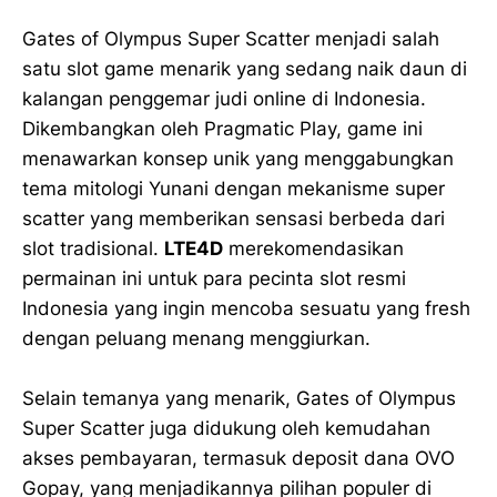
Gates of Olympus Super Scatter menjadi salah
satu slot game menarik yang sedang naik daun di
kalangan penggemar judi online di Indonesia.
Dikembangkan oleh Pragmatic Play, game ini
menawarkan konsep unik yang menggabungkan
tema mitologi Yunani dengan mekanisme super
scatter yang memberikan sensasi berbeda dari
slot tradisional.
LTE4D
merekomendasikan
permainan ini untuk para pecinta slot resmi
Indonesia yang ingin mencoba sesuatu yang fresh
dengan peluang menang menggiurkan.
Selain temanya yang menarik, Gates of Olympus
Super Scatter juga didukung oleh kemudahan
akses pembayaran, termasuk deposit dana OVO
Gopay, yang menjadikannya pilihan populer di