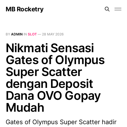
MB Rocketry
BY
ADMIN
IN
SLOT
—
28 MAY 2026
Nikmati Sensasi
Gates of Olympus
Super Scatter
dengan Deposit
Dana OVO Gopay
Mudah
Gates of Olympus Super Scatter hadir