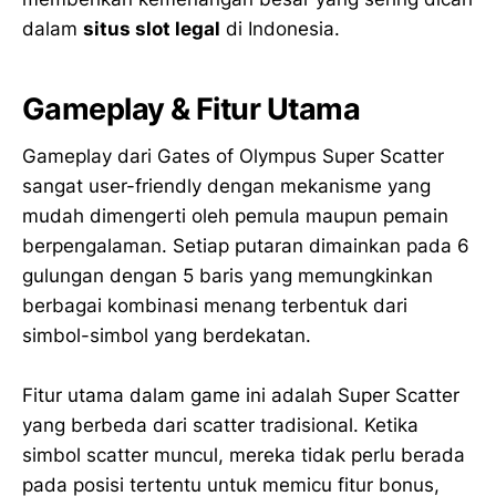
dalam
situs slot legal
di Indonesia.
Gameplay & Fitur Utama
Gameplay dari Gates of Olympus Super Scatter
sangat user-friendly dengan mekanisme yang
mudah dimengerti oleh pemula maupun pemain
berpengalaman. Setiap putaran dimainkan pada 6
gulungan dengan 5 baris yang memungkinkan
berbagai kombinasi menang terbentuk dari
simbol-simbol yang berdekatan.
Fitur utama dalam game ini adalah Super Scatter
yang berbeda dari scatter tradisional. Ketika
simbol scatter muncul, mereka tidak perlu berada
pada posisi tertentu untuk memicu fitur bonus,