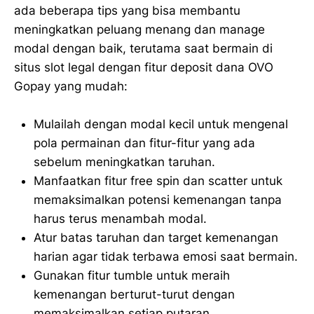
ada beberapa tips yang bisa membantu
meningkatkan peluang menang dan manage
modal dengan baik, terutama saat bermain di
situs slot legal dengan fitur deposit dana OVO
Gopay yang mudah:
Mulailah dengan modal kecil untuk mengenal
pola permainan dan fitur-fitur yang ada
sebelum meningkatkan taruhan.
Manfaatkan fitur free spin dan scatter untuk
memaksimalkan potensi kemenangan tanpa
harus terus menambah modal.
Atur batas taruhan dan target kemenangan
harian agar tidak terbawa emosi saat bermain.
Gunakan fitur tumble untuk meraih
kemenangan berturut-turut dengan
memaksimalkan setiap putaran.