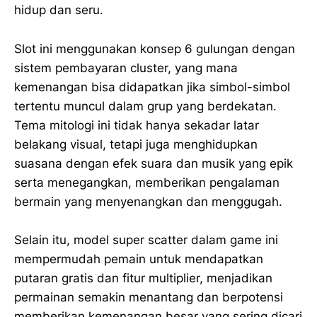
hidup dan seru.
Slot ini menggunakan konsep 6 gulungan dengan
sistem pembayaran cluster, yang mana
kemenangan bisa didapatkan jika simbol-simbol
tertentu muncul dalam grup yang berdekatan.
Tema mitologi ini tidak hanya sekadar latar
belakang visual, tetapi juga menghidupkan
suasana dengan efek suara dan musik yang epik
serta menegangkan, memberikan pengalaman
bermain yang menyenangkan dan menggugah.
Selain itu, model super scatter dalam game ini
mempermudah pemain untuk mendapatkan
putaran gratis dan fitur multiplier, menjadikan
permainan semakin menantang dan berpotensi
memberikan kemenangan besar yang sering dicari