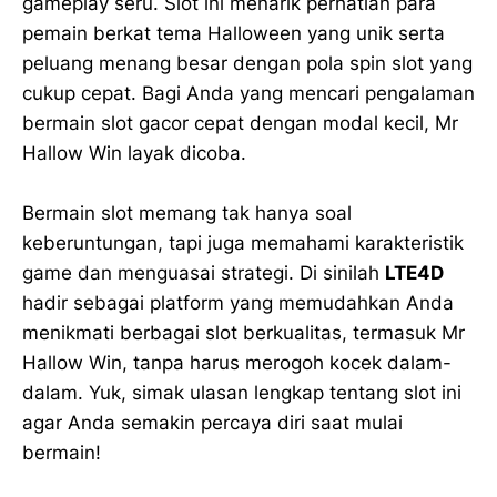
gameplay seru. Slot ini menarik perhatian para
pemain berkat tema Halloween yang unik serta
peluang menang besar dengan pola spin slot yang
cukup cepat. Bagi Anda yang mencari pengalaman
bermain slot gacor cepat dengan modal kecil, Mr
Hallow Win layak dicoba.
Bermain slot memang tak hanya soal
keberuntungan, tapi juga memahami karakteristik
game dan menguasai strategi. Di sinilah
LTE4D
hadir sebagai platform yang memudahkan Anda
menikmati berbagai slot berkualitas, termasuk Mr
Hallow Win, tanpa harus merogoh kocek dalam-
dalam. Yuk, simak ulasan lengkap tentang slot ini
agar Anda semakin percaya diri saat mulai
bermain!