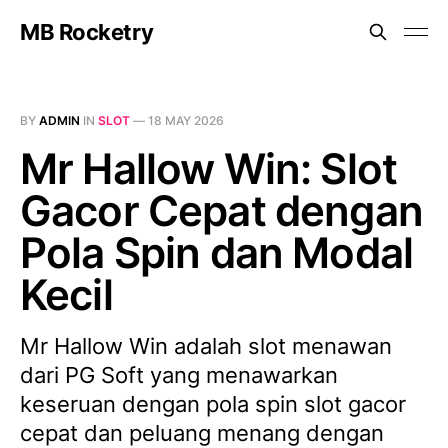
MB Rocketry
BY
ADMIN
IN
SLOT
—
18 MAY 2026
Mr Hallow Win: Slot
Gacor Cepat dengan
Pola Spin dan Modal
Kecil
Mr Hallow Win adalah slot menawan
dari PG Soft yang menawarkan
keseruan dengan pola spin slot gacor
cepat dan peluang menang dengan