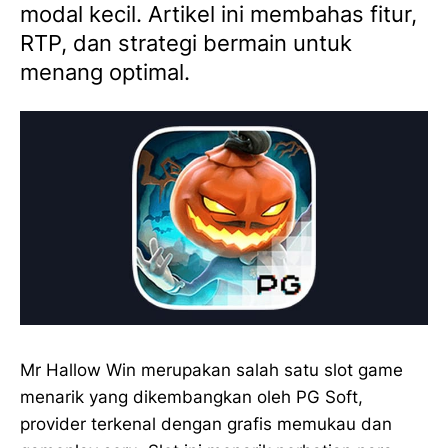
modal kecil. Artikel ini membahas fitur,
RTP, dan strategi bermain untuk
menang optimal.
Mr Hallow Win merupakan salah satu slot game
menarik yang dikembangkan oleh PG Soft,
provider terkenal dengan grafis memukau dan