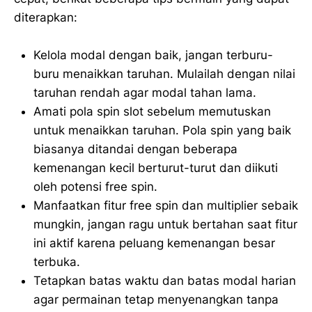
diterapkan:
Kelola modal dengan baik, jangan terburu-
buru menaikkan taruhan. Mulailah dengan nilai
taruhan rendah agar modal tahan lama.
Amati pola spin slot sebelum memutuskan
untuk menaikkan taruhan. Pola spin yang baik
biasanya ditandai dengan beberapa
kemenangan kecil berturut-turut dan diikuti
oleh potensi free spin.
Manfaatkan fitur free spin dan multiplier sebaik
mungkin, jangan ragu untuk bertahan saat fitur
ini aktif karena peluang kemenangan besar
terbuka.
Tetapkan batas waktu dan batas modal harian
agar permainan tetap menyenangkan tanpa