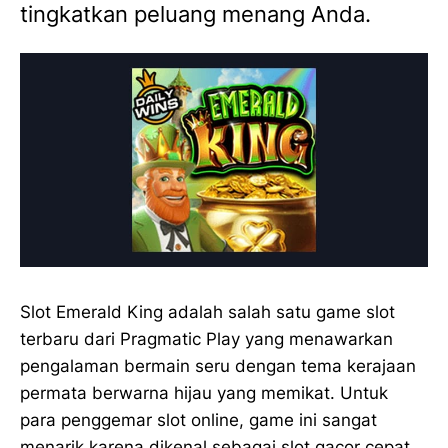
tingkatkan peluang menang Anda.
Slot Emerald King adalah salah satu game slot
terbaru dari Pragmatic Play yang menawarkan
pengalaman bermain seru dengan tema kerajaan
permata berwarna hijau yang memikat. Untuk
para penggemar slot online, game ini sangat
menarik karena dikenal sebagai slot gacor cepat