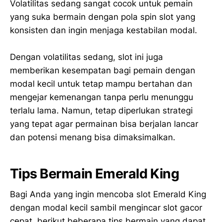
Volatilitas sedang sangat cocok untuk pemain
yang suka bermain dengan pola spin slot yang
konsisten dan ingin menjaga kestabilan modal.
Dengan volatilitas sedang, slot ini juga
memberikan kesempatan bagi pemain dengan
modal kecil untuk tetap mampu bertahan dan
mengejar kemenangan tanpa perlu menunggu
terlalu lama. Namun, tetap diperlukan strategi
yang tepat agar permainan bisa berjalan lancar
dan potensi menang bisa dimaksimalkan.
Tips Bermain Emerald King
Bagi Anda yang ingin mencoba slot Emerald King
dengan modal kecil sambil mengincar slot gacor
cepat, berikut beberapa tips bermain yang dapat