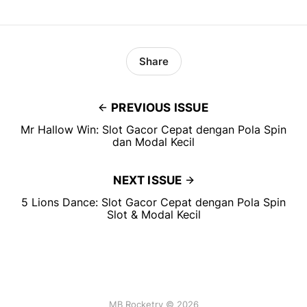
Share
PREVIOUS ISSUE
Mr Hallow Win: Slot Gacor Cepat dengan Pola Spin
dan Modal Kecil
NEXT ISSUE
5 Lions Dance: Slot Gacor Cepat dengan Pola Spin
Slot & Modal Kecil
MB Rocketry © 2026