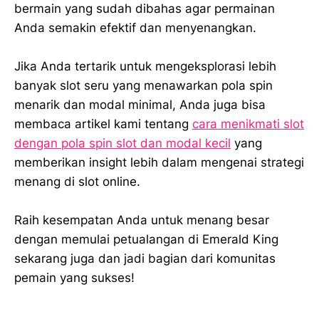
bermain yang sudah dibahas agar permainan
Anda semakin efektif dan menyenangkan.
Jika Anda tertarik untuk mengeksplorasi lebih
banyak slot seru yang menawarkan pola spin
menarik dan modal minimal, Anda juga bisa
membaca artikel kami tentang
cara menikmati slot
dengan pola spin slot dan modal kecil
yang
memberikan insight lebih dalam mengenai strategi
menang di slot online.
Raih kesempatan Anda untuk menang besar
dengan memulai petualangan di Emerald King
sekarang juga dan jadi bagian dari komunitas
pemain yang sukses!