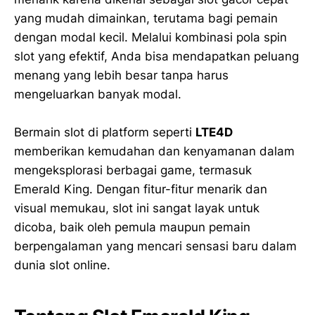
yang mudah dimainkan, terutama bagi pemain
dengan modal kecil. Melalui kombinasi pola spin
slot yang efektif, Anda bisa mendapatkan peluang
menang yang lebih besar tanpa harus
mengeluarkan banyak modal.
Bermain slot di platform seperti
LTE4D
memberikan kemudahan dan kenyamanan dalam
mengeksplorasi berbagai game, termasuk
Emerald King. Dengan fitur-fitur menarik dan
visual memukau, slot ini sangat layak untuk
dicoba, baik oleh pemula maupun pemain
berpengalaman yang mencari sensasi baru dalam
dunia slot online.