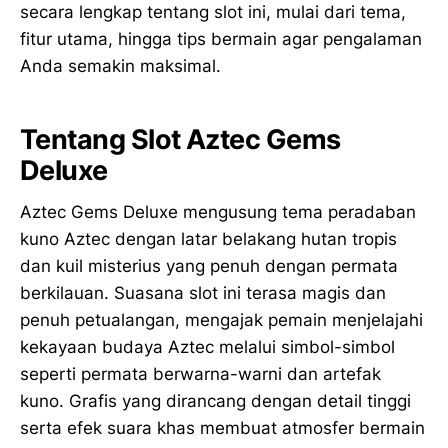
secara lengkap tentang slot ini, mulai dari tema,
fitur utama, hingga tips bermain agar pengalaman
Anda semakin maksimal.
Tentang Slot Aztec Gems
Deluxe
Aztec Gems Deluxe mengusung tema peradaban
kuno Aztec dengan latar belakang hutan tropis
dan kuil misterius yang penuh dengan permata
berkilauan. Suasana slot ini terasa magis dan
penuh petualangan, mengajak pemain menjelajahi
kekayaan budaya Aztec melalui simbol-simbol
seperti permata berwarna-warni dan artefak
kuno. Grafis yang dirancang dengan detail tinggi
serta efek suara khas membuat atmosfer bermain