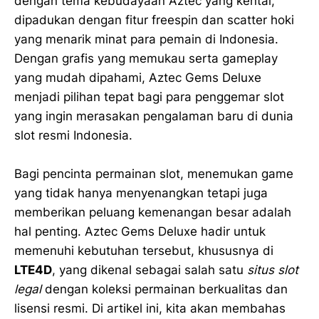
dengan tema kebudayaan Aztec yang kental,
dipadukan dengan fitur freespin dan scatter hoki
yang menarik minat para pemain di Indonesia.
Dengan grafis yang memukau serta gameplay
yang mudah dipahami, Aztec Gems Deluxe
menjadi pilihan tepat bagi para penggemar slot
yang ingin merasakan pengalaman baru di dunia
slot resmi Indonesia.
Bagi pencinta permainan slot, menemukan game
yang tidak hanya menyenangkan tetapi juga
memberikan peluang kemenangan besar adalah
hal penting. Aztec Gems Deluxe hadir untuk
memenuhi kebutuhan tersebut, khususnya di
LTE4D
, yang dikenal sebagai salah satu
situs slot
legal
dengan koleksi permainan berkualitas dan
lisensi resmi. Di artikel ini, kita akan membahas