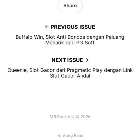
Share
PREVIOUS ISSUE
Buffalo Win, Slot Anti Boncos dengan Peluang
Menarik dari PG Soft
NEXT ISSUE
Queenie, Slot Gacor dari Pragmatic Play dengan Link
Slot Gacor Andal
MB Rocketry © 2026
Tentang Kami