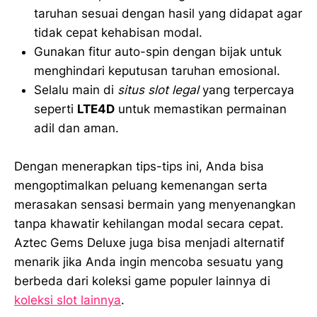
taruhan sesuai dengan hasil yang didapat agar
tidak cepat kehabisan modal.
Gunakan fitur auto-spin dengan bijak untuk
menghindari keputusan taruhan emosional.
Selalu main di
situs slot legal
yang terpercaya
seperti
LTE4D
untuk memastikan permainan
adil dan aman.
Dengan menerapkan tips-tips ini, Anda bisa
mengoptimalkan peluang kemenangan serta
merasakan sensasi bermain yang menyenangkan
tanpa khawatir kehilangan modal secara cepat.
Aztec Gems Deluxe juga bisa menjadi alternatif
menarik jika Anda ingin mencoba sesuatu yang
berbeda dari koleksi game populer lainnya di
koleksi slot lainnya
.