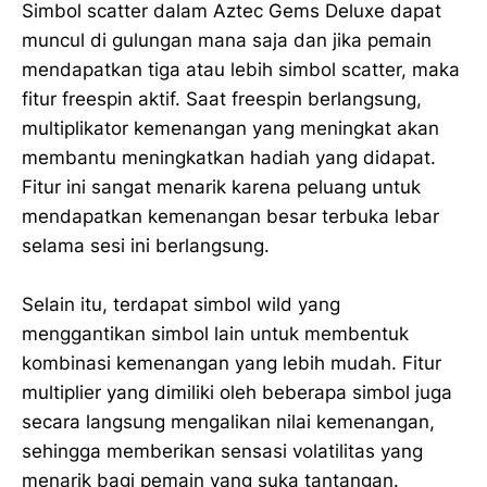
Simbol scatter dalam Aztec Gems Deluxe dapat
muncul di gulungan mana saja dan jika pemain
mendapatkan tiga atau lebih simbol scatter, maka
fitur freespin aktif. Saat freespin berlangsung,
multiplikator kemenangan yang meningkat akan
membantu meningkatkan hadiah yang didapat.
Fitur ini sangat menarik karena peluang untuk
mendapatkan kemenangan besar terbuka lebar
selama sesi ini berlangsung.
Selain itu, terdapat simbol wild yang
menggantikan simbol lain untuk membentuk
kombinasi kemenangan yang lebih mudah. Fitur
multiplier yang dimiliki oleh beberapa simbol juga
secara langsung mengalikan nilai kemenangan,
sehingga memberikan sensasi volatilitas yang
menarik bagi pemain yang suka tantangan.