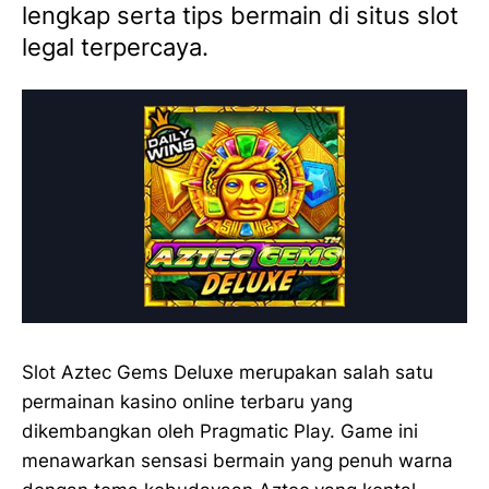
lengkap serta tips bermain di situs slot
legal terpercaya.
Slot Aztec Gems Deluxe merupakan salah satu
permainan kasino online terbaru yang
dikembangkan oleh Pragmatic Play. Game ini
menawarkan sensasi bermain yang penuh warna