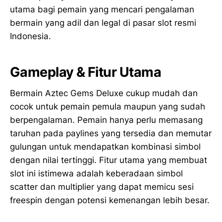
utama bagi pemain yang mencari pengalaman
bermain yang adil dan legal di pasar slot resmi
Indonesia.
Gameplay & Fitur Utama
Bermain Aztec Gems Deluxe cukup mudah dan
cocok untuk pemain pemula maupun yang sudah
berpengalaman. Pemain hanya perlu memasang
taruhan pada paylines yang tersedia dan memutar
gulungan untuk mendapatkan kombinasi simbol
dengan nilai tertinggi. Fitur utama yang membuat
slot ini istimewa adalah keberadaan simbol
scatter dan multiplier yang dapat memicu sesi
freespin dengan potensi kemenangan lebih besar.