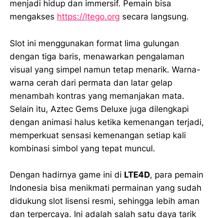
menjadi hidup dan immersif. Pemain bisa
mengakses
https://ltego.org
secara langsung.
Slot ini menggunakan format lima gulungan
dengan tiga baris, menawarkan pengalaman
visual yang simpel namun tetap menarik. Warna-
warna cerah dari permata dan latar gelap
menambah kontras yang memanjakan mata.
Selain itu, Aztec Gems Deluxe juga dilengkapi
dengan animasi halus ketika kemenangan terjadi,
memperkuat sensasi kemenangan setiap kali
kombinasi simbol yang tepat muncul.
Dengan hadirnya game ini di
LTE4D
, para pemain
Indonesia bisa menikmati permainan yang sudah
didukung slot lisensi resmi, sehingga lebih aman
dan terpercaya. Ini adalah salah satu daya tarik