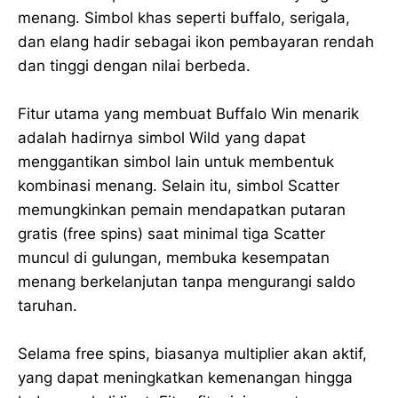
menang. Simbol khas seperti buffalo, serigala,
dan elang hadir sebagai ikon pembayaran rendah
dan tinggi dengan nilai berbeda.
Fitur utama yang membuat Buffalo Win menarik
adalah hadirnya simbol Wild yang dapat
menggantikan simbol lain untuk membentuk
kombinasi menang. Selain itu, simbol Scatter
memungkinkan pemain mendapatkan putaran
gratis (free spins) saat minimal tiga Scatter
muncul di gulungan, membuka kesempatan
menang berkelanjutan tanpa mengurangi saldo
taruhan.
Selama free spins, biasanya multiplier akan aktif,
yang dapat meningkatkan kemenangan hingga