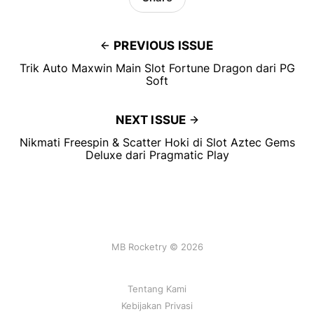
PREVIOUS ISSUE
Trik Auto Maxwin Main Slot Fortune Dragon dari PG
Soft
NEXT ISSUE
Nikmati Freespin & Scatter Hoki di Slot Aztec Gems
Deluxe dari Pragmatic Play
MB Rocketry © 2026
Tentang Kami
Kebijakan Privasi