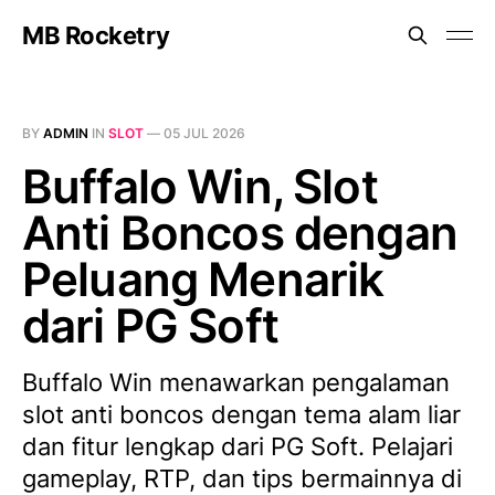
MB Rocketry
BY
ADMIN
IN
SLOT
—
05 JUL 2026
Buffalo Win, Slot
Anti Boncos dengan
Peluang Menarik
dari PG Soft
Buffalo Win menawarkan pengalaman
slot anti boncos dengan tema alam liar
dan fitur lengkap dari PG Soft. Pelajari
gameplay, RTP, dan tips bermainnya di