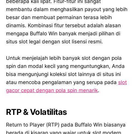
beberapa kali lipat. Fitur-fitur ini sangat
membantu dalam menghasilkan payout yang lebih
besar dan membuat permainan terasa lebih
dinamis. Kombinasi fitur tersebut adalah alasan
mengapa Buffalo Win banyak menjadi pilihan di
situs slot legal dengan slot lisensi resmi.
Untuk menjelajah lebih banyak slot dengan pola
spin dan modal kecil yang menguntungkan, Anda
bisa mengunjungi koleksi slot lainnya di situs ini
atau mencoba pengalaman yang serupa pada
slot
gacor cepat dengan pola spin menarik
.
RTP & Volatilitas
Return to Player (RTP) pada Buffalo Win biasanya
berada di kisaran yang wajar untuk slot modern,