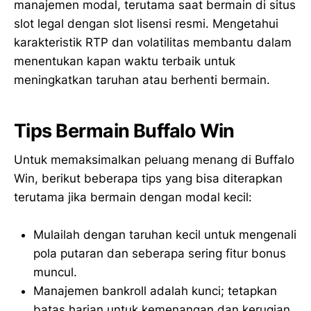
manajemen modal, terutama saat bermain di situs
slot legal dengan slot lisensi resmi. Mengetahui
karakteristik RTP dan volatilitas membantu dalam
menentukan kapan waktu terbaik untuk
meningkatkan taruhan atau berhenti bermain.
Tips Bermain Buffalo Win
Untuk memaksimalkan peluang menang di Buffalo
Win, berikut beberapa tips yang bisa diterapkan
terutama jika bermain dengan modal kecil:
Mulailah dengan taruhan kecil untuk mengenali
pola putaran dan seberapa sering fitur bonus
muncul.
Manajemen bankroll adalah kunci; tetapkan
batas harian untuk kemenangan dan kerugian