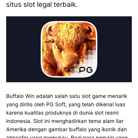
situs slot legal terbaik.
Buffalo Win adalah salah satu slot game menarik
yang dirilis oleh PG Soft, yang telah dikenal luas
karena kualitas produknya di dunia slot resmi
Indonesia. Slot ini menghadirkan tema alam liar
Amerika dengan gambar buffalo yang ikonik dan
atmosfer yang memukau. Bagi para pemain yang