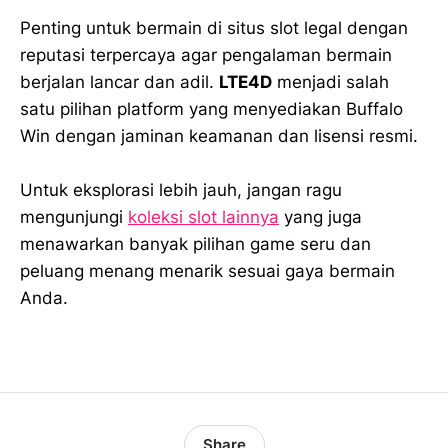
Penting untuk bermain di situs slot legal dengan
reputasi terpercaya agar pengalaman bermain
berjalan lancar dan adil.
LTE4D
menjadi salah
satu pilihan platform yang menyediakan Buffalo
Win dengan jaminan keamanan dan lisensi resmi.
Untuk eksplorasi lebih jauh, jangan ragu
mengunjungi
koleksi slot lainnya
yang juga
menawarkan banyak pilihan game seru dan
peluang menang menarik sesuai gaya bermain
Anda.
Share