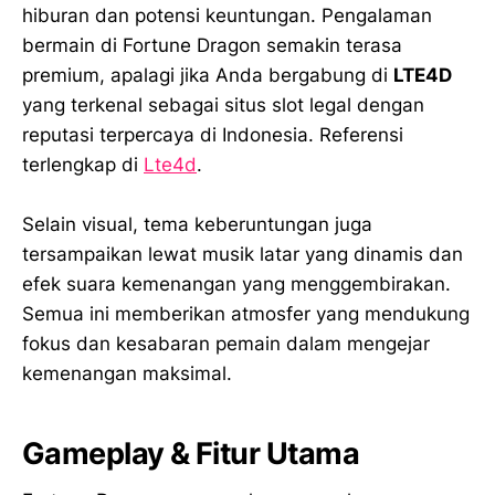
hiburan dan potensi keuntungan. Pengalaman
bermain di Fortune Dragon semakin terasa
premium, apalagi jika Anda bergabung di
LTE4D
yang terkenal sebagai situs slot legal dengan
reputasi terpercaya di Indonesia. Referensi
terlengkap di
Lte4d
.
Selain visual, tema keberuntungan juga
tersampaikan lewat musik latar yang dinamis dan
efek suara kemenangan yang menggembirakan.
Semua ini memberikan atmosfer yang mendukung
fokus dan kesabaran pemain dalam mengejar
kemenangan maksimal.
Gameplay & Fitur Utama