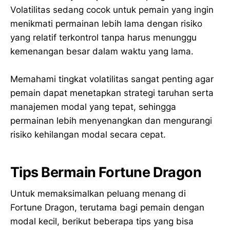
Volatilitas sedang cocok untuk pemain yang ingin
menikmati permainan lebih lama dengan risiko
yang relatif terkontrol tanpa harus menunggu
kemenangan besar dalam waktu yang lama.
Memahami tingkat volatilitas sangat penting agar
pemain dapat menetapkan strategi taruhan serta
manajemen modal yang tepat, sehingga
permainan lebih menyenangkan dan mengurangi
risiko kehilangan modal secara cepat.
Tips Bermain Fortune Dragon
Untuk memaksimalkan peluang menang di
Fortune Dragon, terutama bagi pemain dengan
modal kecil, berikut beberapa tips yang bisa