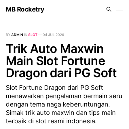
MB Rocketry
BY
ADMIN
IN
SLOT
—
04 JUL 2026
Trik Auto Maxwin
Main Slot Fortune
Dragon dari PG Soft
Slot Fortune Dragon dari PG Soft
menawarkan pengalaman bermain seru
dengan tema naga keberuntungan.
Simak trik auto maxwin dan tips main
terbaik di slot resmi indonesia.