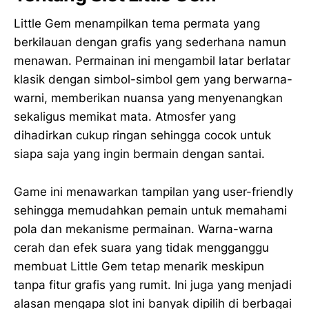
Little Gem menampilkan tema permata yang
berkilauan dengan grafis yang sederhana namun
menawan. Permainan ini mengambil latar berlatar
klasik dengan simbol-simbol gem yang berwarna-
warni, memberikan nuansa yang menyenangkan
sekaligus memikat mata. Atmosfer yang
dihadirkan cukup ringan sehingga cocok untuk
siapa saja yang ingin bermain dengan santai.
Game ini menawarkan tampilan yang user-friendly
sehingga memudahkan pemain untuk memahami
pola dan mekanisme permainan. Warna-warna
cerah dan efek suara yang tidak mengganggu
membuat Little Gem tetap menarik meskipun
tanpa fitur grafis yang rumit. Ini juga yang menjadi
alasan mengapa slot ini banyak dipilih di berbagai