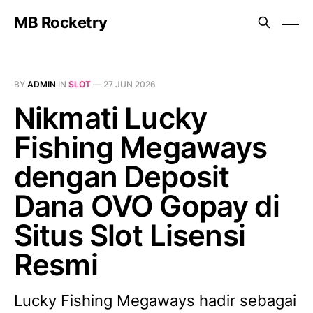
MB Rocketry
BY
ADMIN
IN
SLOT
—
27 JUN 2026
Nikmati Lucky
Fishing Megaways
dengan Deposit
Dana OVO Gopay di
Situs Slot Lisensi
Resmi
Lucky Fishing Megaways hadir sebagai