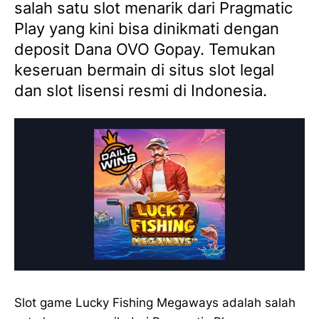
salah satu slot menarik dari Pragmatic
Play yang kini bisa dinikmati dengan
deposit Dana OVO Gopay. Temukan
keseruan bermain di situs slot legal
dan slot lisensi resmi di Indonesia.
Slot game Lucky Fishing Megaways adalah salah