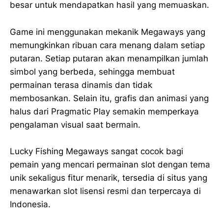
besar untuk mendapatkan hasil yang memuaskan.
Game ini menggunakan mekanik Megaways yang
memungkinkan ribuan cara menang dalam setiap
putaran. Setiap putaran akan menampilkan jumlah
simbol yang berbeda, sehingga membuat
permainan terasa dinamis dan tidak
membosankan. Selain itu, grafis dan animasi yang
halus dari Pragmatic Play semakin memperkaya
pengalaman visual saat bermain.
Lucky Fishing Megaways sangat cocok bagi
pemain yang mencari permainan slot dengan tema
unik sekaligus fitur menarik, tersedia di situs yang
menawarkan slot lisensi resmi dan terpercaya di
Indonesia.