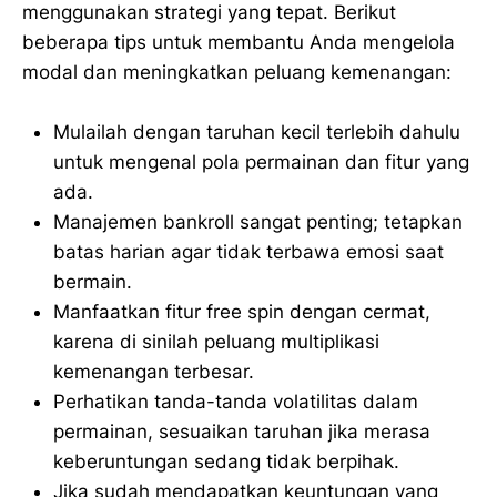
menggunakan strategi yang tepat. Berikut
beberapa tips untuk membantu Anda mengelola
modal dan meningkatkan peluang kemenangan:
Mulailah dengan taruhan kecil terlebih dahulu
untuk mengenal pola permainan dan fitur yang
ada.
Manajemen bankroll sangat penting; tetapkan
batas harian agar tidak terbawa emosi saat
bermain.
Manfaatkan fitur free spin dengan cermat,
karena di sinilah peluang multiplikasi
kemenangan terbesar.
Perhatikan tanda-tanda volatilitas dalam
permainan, sesuaikan taruhan jika merasa
keberuntungan sedang tidak berpihak.
Jika sudah mendapatkan keuntungan yang