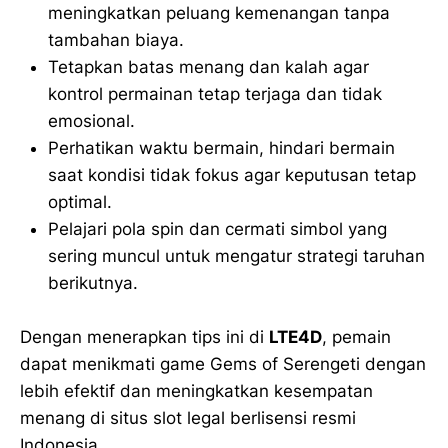
meningkatkan peluang kemenangan tanpa
tambahan biaya.
Tetapkan batas menang dan kalah agar
kontrol permainan tetap terjaga dan tidak
emosional.
Perhatikan waktu bermain, hindari bermain
saat kondisi tidak fokus agar keputusan tetap
optimal.
Pelajari pola spin dan cermati simbol yang
sering muncul untuk mengatur strategi taruhan
berikutnya.
Dengan menerapkan tips ini di
LTE4D
, pemain
dapat menikmati game Gems of Serengeti dengan
lebih efektif dan meningkatkan kesempatan
menang di situs slot legal berlisensi resmi
Indonesia.