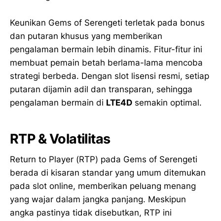
Keunikan Gems of Serengeti terletak pada bonus
dan putaran khusus yang memberikan
pengalaman bermain lebih dinamis. Fitur-fitur ini
membuat pemain betah berlama-lama mencoba
strategi berbeda. Dengan slot lisensi resmi, setiap
putaran dijamin adil dan transparan, sehingga
pengalaman bermain di
LTE4D
semakin optimal.
RTP & Volatilitas
Return to Player (RTP) pada Gems of Serengeti
berada di kisaran standar yang umum ditemukan
pada slot online, memberikan peluang menang
yang wajar dalam jangka panjang. Meskipun
angka pastinya tidak disebutkan, RTP ini