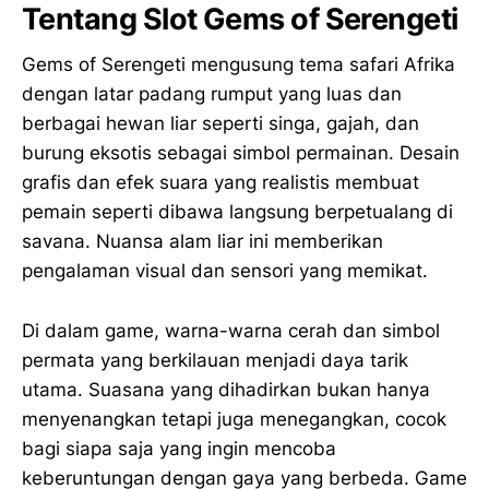
Tentang Slot Gems of Serengeti
Gems of Serengeti mengusung tema safari Afrika
dengan latar padang rumput yang luas dan
berbagai hewan liar seperti singa, gajah, dan
burung eksotis sebagai simbol permainan. Desain
grafis dan efek suara yang realistis membuat
pemain seperti dibawa langsung berpetualang di
savana. Nuansa alam liar ini memberikan
pengalaman visual dan sensori yang memikat.
Di dalam game, warna-warna cerah dan simbol
permata yang berkilauan menjadi daya tarik
utama. Suasana yang dihadirkan bukan hanya
menyenangkan tetapi juga menegangkan, cocok
bagi siapa saja yang ingin mencoba
keberuntungan dengan gaya yang berbeda. Game