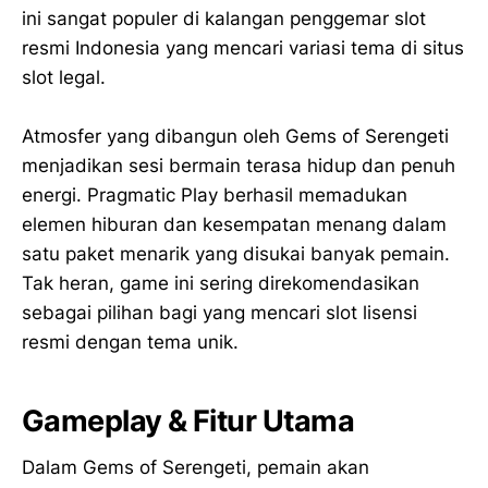
ini sangat populer di kalangan penggemar slot
resmi Indonesia yang mencari variasi tema di situs
slot legal.
Atmosfer yang dibangun oleh Gems of Serengeti
menjadikan sesi bermain terasa hidup dan penuh
energi. Pragmatic Play berhasil memadukan
elemen hiburan dan kesempatan menang dalam
satu paket menarik yang disukai banyak pemain.
Tak heran, game ini sering direkomendasikan
sebagai pilihan bagi yang mencari slot lisensi
resmi dengan tema unik.
Gameplay & Fitur Utama
Dalam Gems of Serengeti, pemain akan