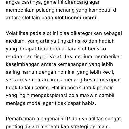
angka pastinya, game ini dirancang agar
memberikan peluang menang yang kompetitif di
antara slot lain pada
slot lisensi resmi
.
Volatilitas pada slot ini bisa dikategorikan sebagai
medium, yang artinya tingkat risiko dan hadiah
yang didapat berada di antara slot berisiko
rendah dan tinggi. Volatilitas medium memberikan
keseimbangan antara kemenangan yang lebih
sering namun dengan nominal yang lebih kecil,
serta kesempatan untuk menang besar meskipun
tidak terlalu sering. Hal ini cocok untuk pemain
yang ingin mengeksplorasi pola maxwin sambil
menjaga modal agar tidak cepat habis.
Pemahaman mengenai RTP dan volatilitas sangat
penting dalam menentukan strategi bermain,