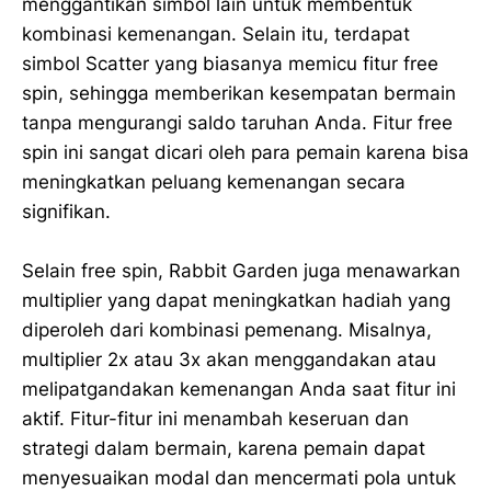
menggantikan simbol lain untuk membentuk
kombinasi kemenangan. Selain itu, terdapat
simbol Scatter yang biasanya memicu fitur free
spin, sehingga memberikan kesempatan bermain
tanpa mengurangi saldo taruhan Anda. Fitur free
spin ini sangat dicari oleh para pemain karena bisa
meningkatkan peluang kemenangan secara
signifikan.
Selain free spin, Rabbit Garden juga menawarkan
multiplier yang dapat meningkatkan hadiah yang
diperoleh dari kombinasi pemenang. Misalnya,
multiplier 2x atau 3x akan menggandakan atau
melipatgandakan kemenangan Anda saat fitur ini
aktif. Fitur-fitur ini menambah keseruan dan
strategi dalam bermain, karena pemain dapat
menyesuaikan modal dan mencermati pola untuk