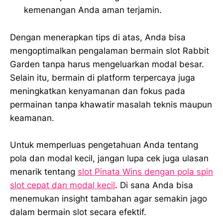
kemenangan Anda aman terjamin.
Dengan menerapkan tips di atas, Anda bisa
mengoptimalkan pengalaman bermain slot Rabbit
Garden tanpa harus mengeluarkan modal besar.
Selain itu, bermain di platform terpercaya juga
meningkatkan kenyamanan dan fokus pada
permainan tanpa khawatir masalah teknis maupun
keamanan.
Untuk memperluas pengetahuan Anda tentang
pola dan modal kecil, jangan lupa cek juga ulasan
menarik tentang
slot Pinata Wins dengan pola spin
slot cepat dan modal kecil
. Di sana Anda bisa
menemukan insight tambahan agar semakin jago
dalam bermain slot secara efektif.