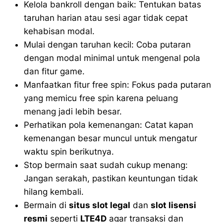
Kelola bankroll dengan baik: Tentukan batas
taruhan harian atau sesi agar tidak cepat
kehabisan modal.
Mulai dengan taruhan kecil: Coba putaran
dengan modal minimal untuk mengenal pola
dan fitur game.
Manfaatkan fitur free spin: Fokus pada putaran
yang memicu free spin karena peluang
menang jadi lebih besar.
Perhatikan pola kemenangan: Catat kapan
kemenangan besar muncul untuk mengatur
waktu spin berikutnya.
Stop bermain saat sudah cukup menang:
Jangan serakah, pastikan keuntungan tidak
hilang kembali.
Bermain di
situs slot legal
dan
slot lisensi
resmi
seperti
LTE4D
agar transaksi dan