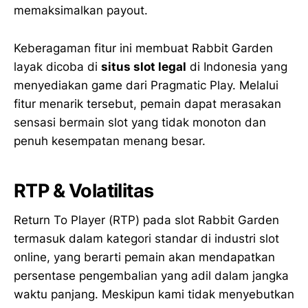
memaksimalkan payout.
Keberagaman fitur ini membuat Rabbit Garden
layak dicoba di
situs slot legal
di Indonesia yang
menyediakan game dari Pragmatic Play. Melalui
fitur menarik tersebut, pemain dapat merasakan
sensasi bermain slot yang tidak monoton dan
penuh kesempatan menang besar.
RTP & Volatilitas
Return To Player (RTP) pada slot Rabbit Garden
termasuk dalam kategori standar di industri slot
online, yang berarti pemain akan mendapatkan
persentase pengembalian yang adil dalam jangka
waktu panjang. Meskipun kami tidak menyebutkan