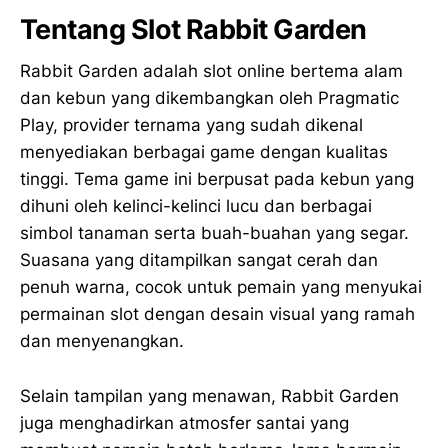
Tentang Slot Rabbit Garden
Rabbit Garden adalah slot online bertema alam
dan kebun yang dikembangkan oleh Pragmatic
Play, provider ternama yang sudah dikenal
menyediakan berbagai game dengan kualitas
tinggi. Tema game ini berpusat pada kebun yang
dihuni oleh kelinci-kelinci lucu dan berbagai
simbol tanaman serta buah-buahan yang segar.
Suasana yang ditampilkan sangat cerah dan
penuh warna, cocok untuk pemain yang menyukai
permainan slot dengan desain visual yang ramah
dan menyenangkan.
Selain tampilan yang menawan, Rabbit Garden
juga menghadirkan atmosfer santai yang