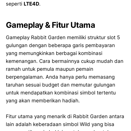
seperti
LTE4D
.
Gameplay & Fitur Utama
Gameplay Rabbit Garden memiliki struktur slot 5
gulungan dengan beberapa garis pembayaran
yang memungkinkan berbagai kombinasi
kemenangan. Cara bermainnya cukup mudah dan
ramah untuk pemula maupun pemain
berpengalaman. Anda hanya perlu memasang
taruhan sesuai budget dan memutar gulungan
untuk mendapatkan kombinasi simbol tertentu
yang akan memberikan hadiah.
Fitur utama yang menarik di Rabbit Garden antara
lain adalah keberadaan simbol Wild yang bisa