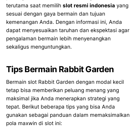
terutama saat memilih
slot resmi indonesia
yang
sesuai dengan gaya bermain dan tujuan
kemenangan Anda. Dengan informasi ini, Anda
dapat menyesuaikan taruhan dan ekspektasi agar
pengalaman bermain lebih menyenangkan
sekaligus menguntungkan.
Tips Bermain Rabbit Garden
Bermain slot Rabbit Garden dengan modal kecil
tetap bisa memberikan peluang menang yang
maksimal jika Anda menerapkan strategi yang
tepat. Berikut beberapa tips yang bisa Anda
gunakan sebagai panduan dalam memaksimalkan
pola maxwin di slot ini: