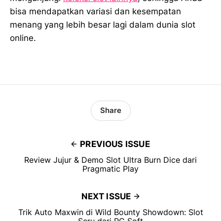
bisa mendapatkan variasi dan kesempatan
menang yang lebih besar lagi dalam dunia slot
online.
Share
PREVIOUS ISSUE
Review Jujur & Demo Slot Ultra Burn Dice dari
Pragmatic Play
NEXT ISSUE
Trik Auto Maxwin di Wild Bounty Showdown: Slot
Seru dari PG Soft