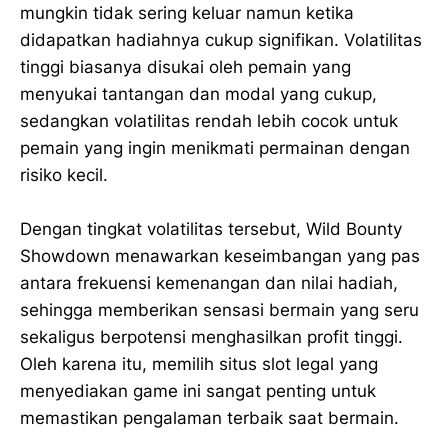
mungkin tidak sering keluar namun ketika
didapatkan hadiahnya cukup signifikan. Volatilitas
tinggi biasanya disukai oleh pemain yang
menyukai tantangan dan modal yang cukup,
sedangkan volatilitas rendah lebih cocok untuk
pemain yang ingin menikmati permainan dengan
risiko kecil.
Dengan tingkat volatilitas tersebut, Wild Bounty
Showdown menawarkan keseimbangan yang pas
antara frekuensi kemenangan dan nilai hadiah,
sehingga memberikan sensasi bermain yang seru
sekaligus berpotensi menghasilkan profit tinggi.
Oleh karena itu, memilih situs slot legal yang
menyediakan game ini sangat penting untuk
memastikan pengalaman terbaik saat bermain.