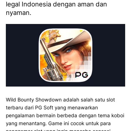
legal Indonesia dengan aman dan
nyaman.
Wild Bounty Showdown adalah salah satu slot
terbaru dari PG Soft yang menawarkan
pengalaman bermain berbeda dengan tema koboi
yang menantang. Game ini cocok untuk para