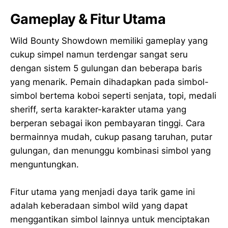
Gameplay & Fitur Utama
Wild Bounty Showdown memiliki gameplay yang
cukup simpel namun terdengar sangat seru
dengan sistem 5 gulungan dan beberapa baris
yang menarik. Pemain dihadapkan pada simbol-
simbol bertema koboi seperti senjata, topi, medali
sheriff, serta karakter-karakter utama yang
berperan sebagai ikon pembayaran tinggi. Cara
bermainnya mudah, cukup pasang taruhan, putar
gulungan, dan menunggu kombinasi simbol yang
menguntungkan.
Fitur utama yang menjadi daya tarik game ini
adalah keberadaan simbol wild yang dapat
menggantikan simbol lainnya untuk menciptakan