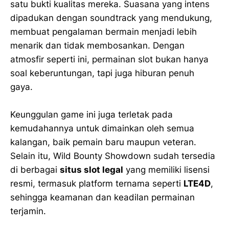
satu bukti kualitas mereka. Suasana yang intens
dipadukan dengan soundtrack yang mendukung,
membuat pengalaman bermain menjadi lebih
menarik dan tidak membosankan. Dengan
atmosfir seperti ini, permainan slot bukan hanya
soal keberuntungan, tapi juga hiburan penuh
gaya.
Keunggulan game ini juga terletak pada
kemudahannya untuk dimainkan oleh semua
kalangan, baik pemain baru maupun veteran.
Selain itu, Wild Bounty Showdown sudah tersedia
di berbagai
situs slot legal
yang memiliki lisensi
resmi, termasuk platform ternama seperti
LTE4D
,
sehingga keamanan dan keadilan permainan
terjamin.